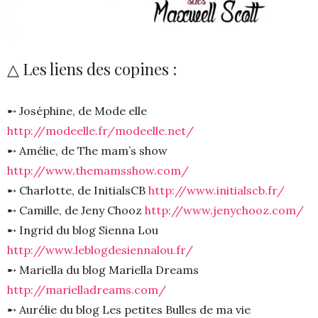
△ Les liens des copines :
➸ Joséphine, de Mode elle
http://modeelle.fr/modeelle.net/
➸ Amélie, de The mam’s show
http://www.themamsshow.com/
➸ Charlotte, de InitialsCB
http://www.initialscb.fr/
➸ Camille, de Jeny Chooz
http://www.jenychooz.com/
➸ Ingrid du blog Sienna Lou
http://www.leblogdesiennalou.fr/
➸ Mariella du blog Mariella Dreams
http://marielladreams.com/
➸ Aurélie du blog Les petites Bulles de ma vie