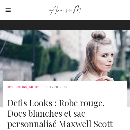
MES LOOKS
,
MODE
10 AVRIL 2018
Defis Looks : Robe rouge,
Docs blanches et sac
personnalisé Maxwell Scott