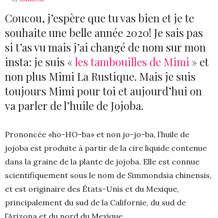
Coucou, j’espère que tu vas bien et je te
souhaite une belle année 2020! Je sais pas
si t’as vu mais j’ai changé de nom sur mon
insta: je suis «
les tambouilles de Mimi
» et
non plus Mimi La Rustique. Mais je suis
toujours Mimi pour toi et aujourd’hui on
va parler de l’huile de Jojoba.
Prononcée «ho-HO-ba» et non jo-jo-ba, l’huile de
jojoba est produite à partir de la cire liquide contenue
dans la graine de la plante de jojoba. Elle est connue
scientifiquement sous le nom de Simmondsia chinensis,
et est originaire des États-Unis et du Mexique,
principalement du sud de la Californie, du sud de
l’Arizona et du nord du Mexique.