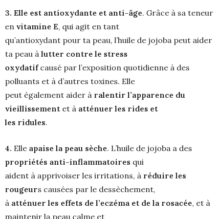
3. Elle est antioxydante et anti-âge
. Grâce à sa teneur
en
vitamine E
, qui agit en tant
qu’antioxydant pour ta peau, l’huile de jojoba peut aider
ta peau à
lutter contre le stress
oxydatif
causé par l’exposition quotidienne à des
polluants et à d’autres toxines. Elle
peut également aider à
ralentir l’apparence du
vieillissement
et à
atténuer les rides et
les ridules
.
4.
Elle
apaise la peau sèche
. L’huile de jojoba a des
propriétés anti-inflammatoires
qui
aident à apprivoiser les irritations, à
réduire les
rougeur
s causées par le dessèchement,
à
atténuer les effets de l’eczéma et de la rosacée
, et à
maintenir la peau calme et