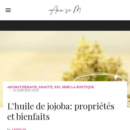
AROMATHÉRAPIE
,
BEAUTÉ
,
BIO
,
MIMI LA RUSTIQUE
13 JANVIER 2020
L’huile de jojoba: propriétés
et bienfaits
by
ANNSOM