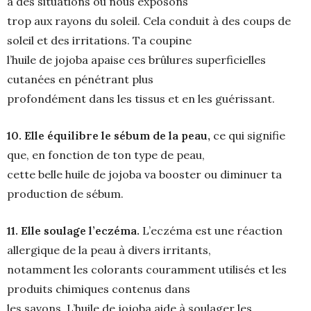
a des situations où nous exposons
trop aux rayons du soleil. Cela conduit à des coups de
soleil et des irritations. Ta coupine
l’huile de jojoba apaise ces brûlures superficielles
cutanées en pénétrant plus
profondément dans les tissus et en les guérissant.
10. Elle équilibre le sébum de la peau,
ce qui signifie
que, en fonction de ton type de peau,
cette belle huile de jojoba va booster ou diminuer ta
production de sébum.
11. Elle soulage l’eczéma.
L’eczéma est une réaction
allergique de la peau à divers irritants,
notamment les colorants couramment utilisés et les
produits chimiques contenus dans
les savons. L’huile de jojoba aide à soulager les