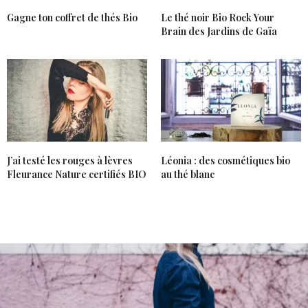
Gagne ton coffret de thés Bio
Le thé noir Bio Rock Your
Brain des Jardins de Gaïa
J’ai testé les rouges à lèvres
Léonia : des cosmétiques bio
Fleurance Nature certifiés BIO
au thé blanc