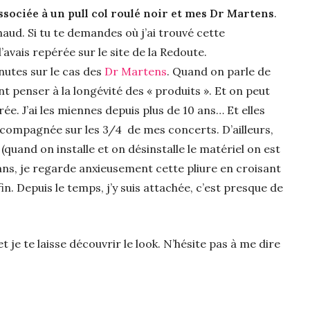
 associée à un pull col roulé noir et mes Dr Martens
.
haud. Si tu te demandes où j’ai trouvé cette
avais repérée sur le site de la Redoute.
nutes sur le cas des
Dr Martens
. Quand on parle de
penser à la longévité des « produits ». Et on peut
rée. J’ai les miennes depuis plus de 10 ans… Et elles
accompagnée sur les 3/4 de mes concerts. D’ailleurs,
 (quand on installe et on désinstalle le matériel on est
s, je regarde anxieusement cette pliure en croisant
fin. Depuis le temps, j’y suis attachée, c’est presque de
 et je te laisse découvrir le look. N’hésite pas à me dire