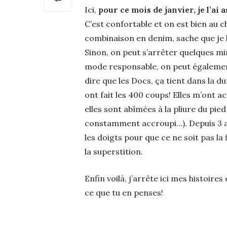
Ici,
pour ce mois de janvier, je l’ai
C’est confortable et on est bien au c
combinaison en denim, sache que je l’
Sinon, on peut s’arrêter quelques mi
mode responsable, on peut également 
dire que les Docs, ça tient dans la du
ont fait les 400 coups! Elles m’ont 
elles sont abîmées à la pliure du pied
constamment accroupi…). Depuis 3 an
les doigts pour que ce ne soit pas la 
la superstition.
Enfin voilà, j’arrête ici mes histoires
ce que tu en penses!