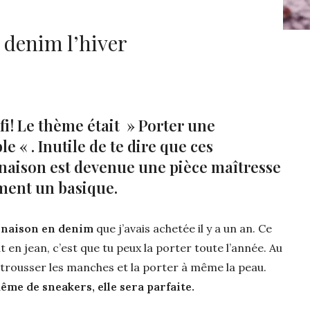
 denim l’hiver
! Le thème était » Porter une
 « . Inutile de te dire que ces
naison est devenue une pièce maîtresse
ment un basique.
naison en denim
que j’avais achetée il y a un an. Ce
t en jean, c’est que tu peux la porter toute l’année. Au
etrousser les manches et la porter à même la peau.
me de sneakers, elle sera parfaite.