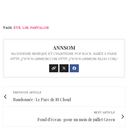
TAGS:
ÉTÉ
,
LIN
,
PANTALON
ANNSOM
BLOGUEUSE MUSIQUE ET CHANTEUSE POP ROCK. BASÉE À PARIS.
HTTP://WWW.ANNSOM.COM HTTP://WWW.ANNSOM-BLOG.COM/
PREVIOUS ARTICLE
Randonnée : Le Parc de St Cloud
NEXT ARTICLE
Fond d'écran : pour un mois de juillet Green