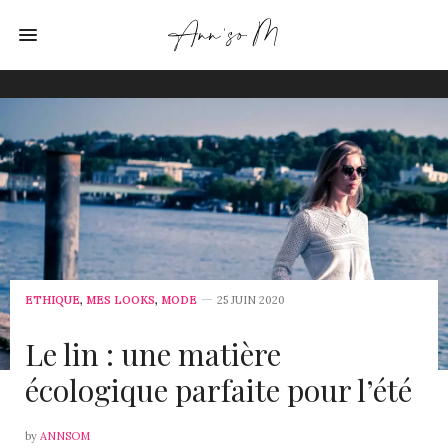
ETHIQUE
,
MES LOOKS
,
MODE
25 JUIN 2020
Le lin : une matière
écologique parfaite pour l’été
by
ANNSOM