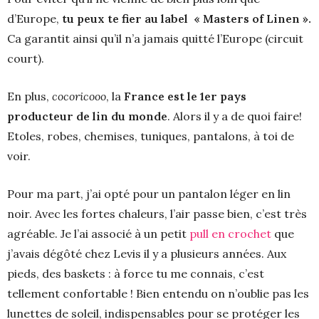
d’Europe,
tu peux te fier au label « Masters of Linen ».
Ca garantit ainsi qu’il n’a jamais quitté l’Europe (circuit
court).
En plus,
cocoricooo
, la
France est le 1er pays
producteur de lin du monde
. Alors il y a de quoi faire!
Etoles, robes, chemises, tuniques, pantalons, à toi de
voir.
Pour ma part, j’ai opté pour un pantalon léger en lin
noir. Avec les fortes chaleurs, l’air passe bien, c’est très
agréable. Je l’ai associé à un petit
pull en crochet
que
j’avais dégôté chez Levis il y a plusieurs années. Aux
pieds, des baskets : à force tu me connais, c’est
tellement confortable ! Bien entendu on n’oublie pas les
lunettes de soleil, indispensables pour se protéger les