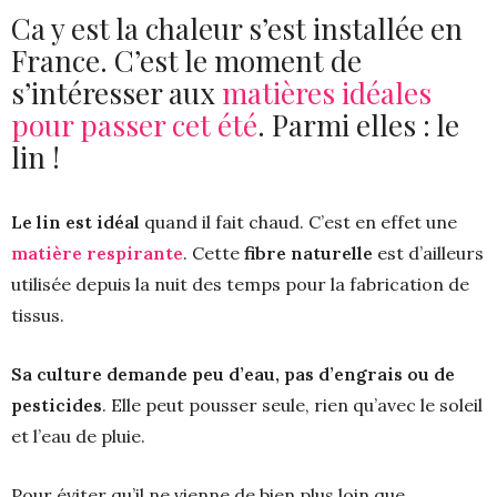
Ca y est la chaleur s’est installée en
France. C’est le moment de
s’intéresser aux
matières idéales
pour passer cet été
. Parmi elles : le
lin !
Le lin est idéal
quand il fait chaud. C’est en effet une
matière respirante
. Cette
fibre naturelle
est d’ailleurs
utilisée depuis la nuit des temps pour la fabrication de
tissus.
Sa culture demande peu d’eau, pas d’engrais ou de
pesticides
. Elle peut pousser seule, rien qu’avec le soleil
et l’eau de pluie.
Pour éviter qu’il ne vienne de bien plus loin que