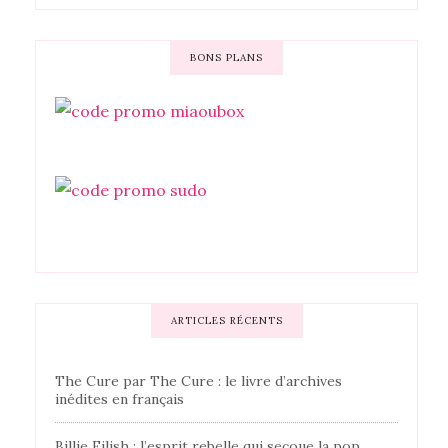
BONS PLANS
ARTICLES RÉCENTS
The Cure par The Cure : le livre d’archives
inédites en français
Billie Eilish : l’esprit rebelle qui secoue la pop