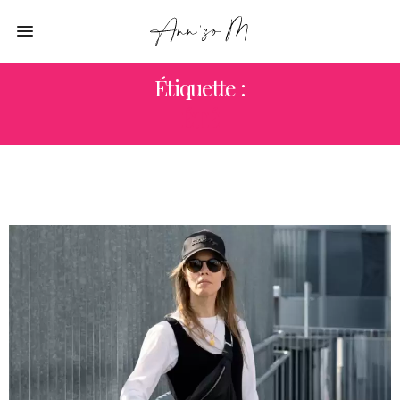
Étiquette :
ÉTÉ