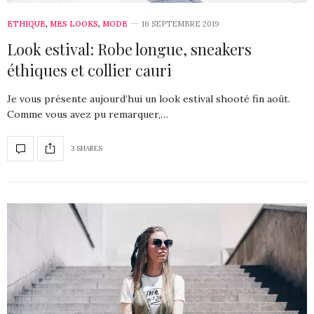
ETHIQUE
,
MES LOOKS
,
MODE
16 SEPTEMBRE 2019
Look estival: Robe longue, sneakers
éthiques et collier cauri
Je vous présente aujourd’hui un look estival shooté fin août.
Comme vous avez pu remarquer,…
3 SHARES