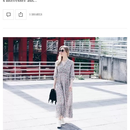
s’intéresser aux…
1 SHARES