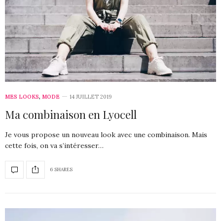
MES LOOKS
,
MODE
14 JUILLET 2019
Ma combinaison en Lyocell
Je vous propose un nouveau look avec une combinaison. Mais
cette fois, on va s’intéresser…
6 SHARES