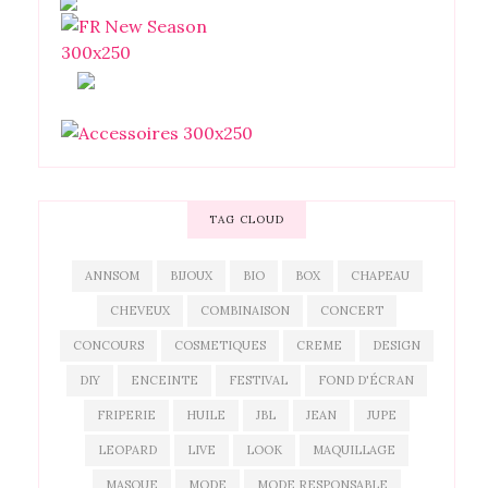
TAG CLOUD
ANNSOM
BIJOUX
BIO
BOX
CHAPEAU
CHEVEUX
COMBINAISON
CONCERT
CONCOURS
COSMETIQUES
CREME
DESIGN
DIY
ENCEINTE
FESTIVAL
FOND D'ÉCRAN
FRIPERIE
HUILE
JBL
JEAN
JUPE
LEOPARD
LIVE
LOOK
MAQUILLAGE
MASQUE
MODE
MODE RESPONSABLE