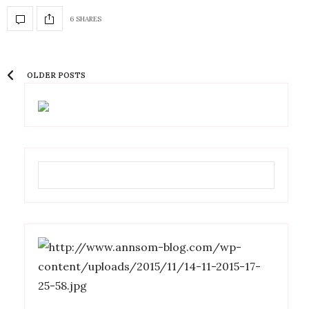
6 SHARES
OLDER POSTS