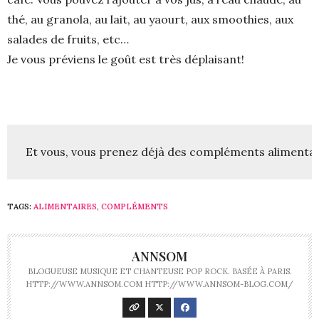
thé, au granola, au lait, au yaourt, aux smoothies, aux
salades de fruits, etc…
Je vous préviens le goût est très déplaisant!
Et vous, vous prenez déjà des compléments alimentaire
TAGS:
ALIMENTAIRES
,
COMPLÉMENTS
ANNSOM
BLOGUEUSE MUSIQUE ET CHANTEUSE POP ROCK. BASÉE À PARIS.
HTTP://WWW.ANNSOM.COM HTTP://WWW.ANNSOM-BLOG.COM/