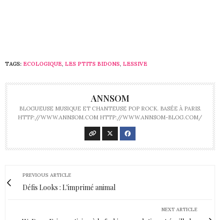
TAGS:
ECOLOGIQUE
,
LES PTITS BIDONS
,
LESSIVE
ANNSOM
BLOGUEUSE MUSIQUE ET CHANTEUSE POP ROCK. BASÉE À PARIS.
HTTP://WWW.ANNSOM.COM HTTP://WWW.ANNSOM-BLOG.COM/
PREVIOUS ARTICLE
Défis Looks : L'imprimé animal
NEXT ARTICLE