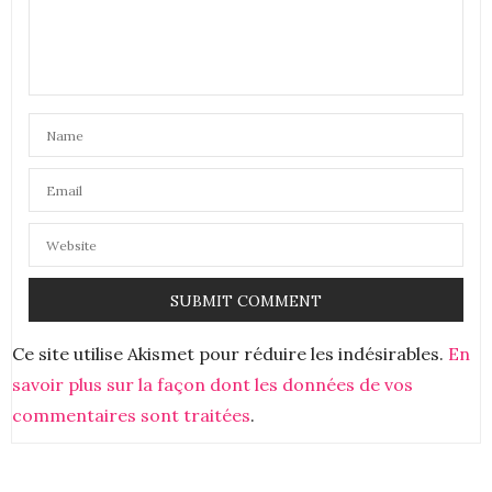
Aurélie
11 AVRIL 2019 À 11 H 54 MIN
DEXY
DIT :
Coucou ma jolie !
Cette lessive écologique me tente beaucoup
Des bisous ♥
Dexy –
https://ohmydexy.com
16 AVRIL 2019 À 19 H 10 MIN
Ce site utilise Akismet pour réduire les indésirables.
En
savoir plus sur la façon dont les données de vos
commentaires sont traitées
.