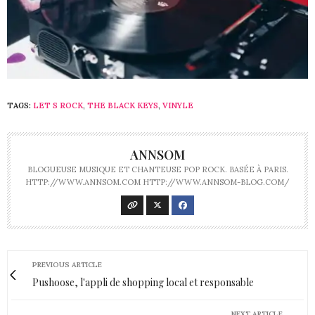
TAGS:
LET S ROCK
,
THE BLACK KEYS
,
VINYLE
ANNSOM
BLOGUEUSE MUSIQUE ET CHANTEUSE POP ROCK. BASÉE À PARIS.
HTTP://WWW.ANNSOM.COM HTTP://WWW.ANNSOM-BLOG.COM/
PREVIOUS ARTICLE
Pushoose, l'appli de shopping local et responsable
NEXT ARTICLE