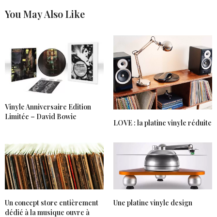
You May Also Like
Vinyle Anniversaire Edition
Limitée – David Bowie
LOVE : la platine vinyle réduite
Un concept store entièrement
Une platine vinyle design
dédié à la musique ouvre à