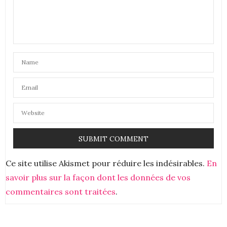
Ce site utilise Akismet pour réduire les indésirables.
En
savoir plus sur la façon dont les données de vos
commentaires sont traitées
.