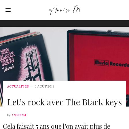
ACTUALITÉS
6 AOÛT 2019
Let’s rock avec The Black keys
by
ANNSOM
Cela faisait 5 ans que l’on avait plus de