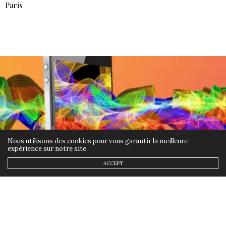
Paris
Nous utilisons des cookies pour vous garantir la meilleure
expérience sur notre site.
ACCEPT
ETHIQUE
2 AOÛT 2019
Pushoose, l’appli de shopping
local et responsable