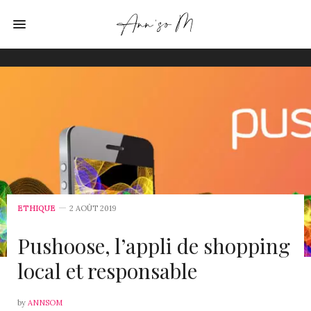
ETHIQUE
2 AOÛT 2019
Pushoose, l’appli de shopping
local et responsable
by
ANNSOM