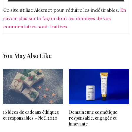
Ce site utilise Akismet pour réduire les indésirables.
En
savoir plus sur la façon dont les données de vos
commentaires sont traitées
.
You May Also Like
16 idées de cadeaux éthiques
Demain : une cosmétique
et responsables – Noël 2020
responsable, engagée et
innovante