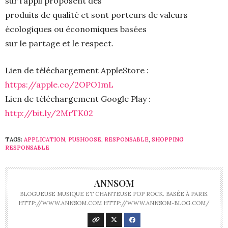
sur l’appli proposent des
produits de qualité et sont porteurs de valeurs
écologiques ou économiques basées
sur le partage et le respect.
Lien de téléchargement AppleStore :
https://apple.co/2OPO1mL
Lien de téléchargement Google Play :
http://bit.ly/2MrTK02
TAGS:
APPLICATION
,
PUSHOOSE
,
RESPONSABLE
,
SHOPPING
RESPONSABLE
ANNSOM
BLOGUEUSE MUSIQUE ET CHANTEUSE POP ROCK. BASÉE À PARIS.
HTTP://WWW.ANNSOM.COM HTTP://WWW.ANNSOM-BLOG.COM/