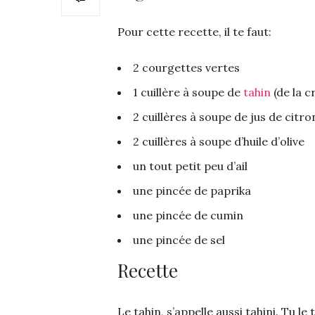
Pour cette recette, il te faut:
2 courgettes vertes
1 cuillère à soupe de
tahin
(de la 
2 cuillères à soupe de jus de citro
2 cuillères à soupe d’huile d’olive
un tout petit peu d’ail
une pincée de paprika
une pincée de cumin
une pincée de sel
Recette
Le tahin, s’appelle aussi tahini. Tu le