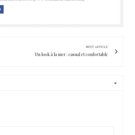
NEXT ARTICLE
Un look à la mer : casual et confortable
mpa de les cuisiner !