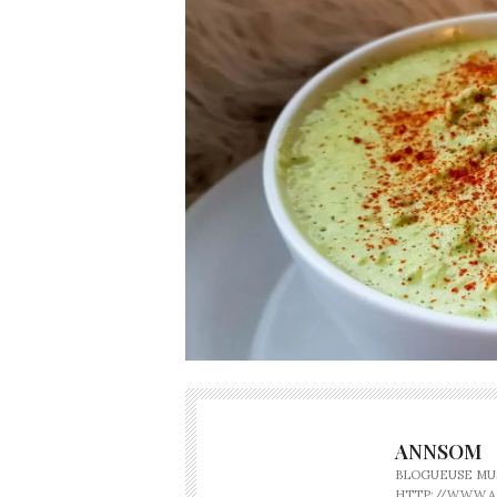
ANNSOM
BLOGUEUSE MUS
HTTP://WWW.