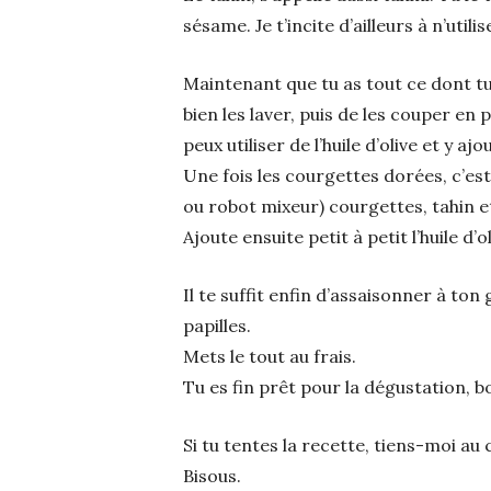
sésame. Je t’incite d’ailleurs à n’util
Maintenant que tu as tout ce dont tu 
bien les laver, puis de les couper en 
peux utiliser de l’huile d’olive et y ajo
Une fois les courgettes dorées, c’es
ou robot mixeur) courgettes, tahin e
Ajoute ensuite petit à petit l’huile d
Il te suffit enfin d’assaisonner à ton 
papilles.
Mets le tout au frais.
Tu es fin prêt pour la dégustation, b
Si tu tentes la recette, tiens-moi au
Bisous.