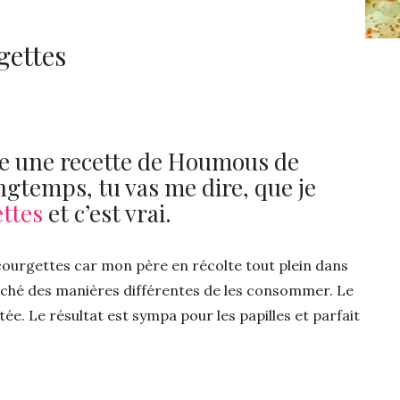
gettes
se une recette de Houmous de
ongtemps, tu vas me dire, que je
ettes
et c’est vrai.
ourgettes car mon père en récolte tout plein dans
erché des manières différentes de les consommer. Le
e. Le résultat est sympa pour les papilles et parfait