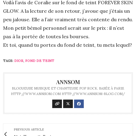
Voilà l’avis de Coralie sur le fond de teint FOREVER SKIN
GLOW. A la lecture de son retour, j’avoue que j’étais un
peu jalouse. Elle a l’air vraiment très contente du rendu.
Mon petit bémol personnel serait sur le prix : il n’est
pas à la portée de toutes les bourses.
Et toi, quand tu portes du fond de teint, tu mets lequel?
TAGS:
DIOR
,
FOND DE TEINT
ANNSOM
BLOGUEUSE MUSIQUE ET CHANTEUSE POP ROCK. BASÉE À PARIS.
HTTP://WWW.ANNSOM.COM HTTP://WWW.ANNSOM-BLOG.COM/
PREVIOUS ARTICLE