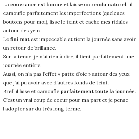
La
couvrance est bonne
et laisse un
rendu naturel
: il
camoufle parfaitement les imperfections (quelques
boutons pour moi), lisse le teint et cache mes ridules
autour des yeux.
Le
fini mat
est impeccable et tient la journée sans avoir
un retour de brillance.
Sur la tenue, je n’ai rien à dire, il tient parfaitement une
journée entière.
Aussi, on n’a pas l’effet « patte d’oie » autour des yeux
que j’ai pu avoir avec d’autres fonds de teint.
Bref, il lisse et camoufle
parfaitement toute la journée
.
C’est un vrai coup de coeur pour ma part et je pense
l’adopter sur du très long terme.