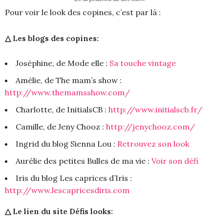
Pour voir le look des copines, c’est par là :
△ Les blogs des copines:
Joséphine, de Mode elle :
Sa touche vintage
Amélie, de The mam’s show :
http://www.themamsshow.com/
Charlotte, de InitialsCB :
http://www.initialscb.fr/
Camille, de Jeny Chooz :
http://jenychooz.com/
Ingrid du blog Sienna Lou :
Retrouvez son look
Aurélie des petites Bulles de ma vie :
Voir son défi
Iris du blog Les caprices d’Iris :
http://www.lescapricesdiris.com
△ Le lien du site Défis looks: