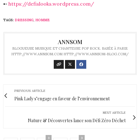
➸
https://defislooks.wordpress.com/
TAGS:
DRESSING
,
HOMME
ANNSOM
BLOGUEUSE MUSIQUE ET CHANTEUSE POP ROCK. BASÉE À PARIS.
HTTP://WWW.ANNSOM.COM HTTP://WWW.ANNSOM-BLOG.COM/
PREVIOUS ARTICLE
Pink Lady s’engage en faveur de l’environnement
NEXT ARTICLE
Nature & Découvertes lance son Défi Zéro Déchet
3
3