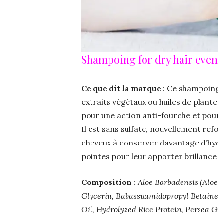
Shampoing for dry hair eve
Ce que dit la marque
: Ce shampoing 
extraits végétaux ou huiles de plante
pour une action anti-fourche et pour
Il est sans sulfate, nouvellement ref
cheveux à conserver davantage d’hyd
pointes pour leur apporter brillance 
Composition :
Aloe Barbadensis (Aloe
Glycerin, Babassuamidopropyl Betaine
Oil, Hydrolyzed Rice Protein, Persea G