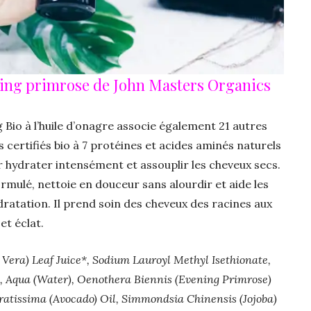
ning primrose de John Masters Organics
Bio à l’huile d’onagre associe également 21 autres
s certifiés bio à 7 protéines et acides aminés naturels
 hydrater intensément et assouplir les cheveux secs.
ormulé, nettoie en douceur sans alourdir et aide les
ratation. Il prend soin des cheveux des racines aux
et éclat.
 Vera) Leaf Juice*, Sodium Lauroyl Methyl Isethionate,
, Aqua (Water), Oenothera Biennis (Evening Primrose)
ratissima (Avocado) Oil, Simmondsia Chinensis (Jojoba)