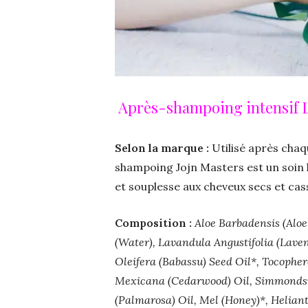
Après-shampoing intensif 
Selon la marque :
Utilisé après chaq
shampoing Jojn Masters est un soin 
et souplesse aux cheveux secs et cas
Composition :
Aloe Barbadensis (Aloe
(Water), Lavandula Angustifolia (Lave
Oleifera (Babassu) Seed Oil*, Tocopher
Mexicana (Cedarwood) Oil, Simmondsia
(Palmarosa) Oil, Mel (Honey)*, Helian