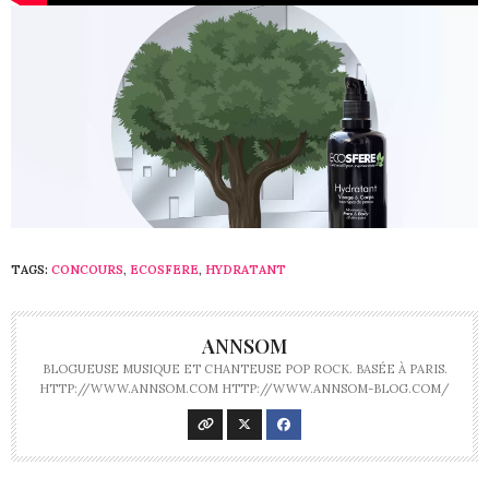
TAGS:
CONCOURS
,
ECOSFERE
,
HYDRATANT
ANNSOM
BLOGUEUSE MUSIQUE ET CHANTEUSE POP ROCK. BASÉE À PARIS.
HTTP://WWW.ANNSOM.COM HTTP://WWW.ANNSOM-BLOG.COM/