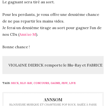
Le gagnant sera tiré au sort.
Pour les perdants, je vous offre une deuxième chance
de ne pas repartir les mains vides.
Je ferai un deuxième tirage au sort pour gagner l’un de
nos CDs (
Ann’so M
).
Bonne chance !
VIOLAINE DIERICK remporte le Blu-Ray et FABRICE 
TAGS:
BECK
,
BLU-RAY
,
CONCOURS
,
GAGNE
,
JEFF
,
LIVE
ANNSOM
BLOGUEUSE MUSIQUE ET CHANTEUSE POP ROCK. BASÉE À PARIS.