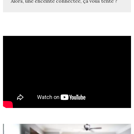
Alors, une enceinte connectée, ça vous tente ?