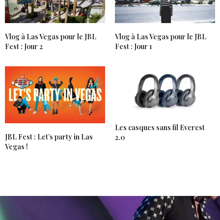
Vlog à Las Vegas pour le JBL
Vlog à Las Vegas pour le JBL
Fest : Jour 2
Fest : Jour 1
Les casques sans fil Everest
JBL Fest : Let’s party in Las
2.0
Vegas !