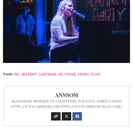
TAGS:
JBL
,
JBLFEST
,
LASVEGAS
,
US
,
VEGAS
,
VIDEO
,
VLOG
ANNSOM
BLOGUEUSE MUSIQUE ET CHANTEUSE POP ROCK. BASÉE À PARIS.
HTTP://WWW.ANNSOM.COM HTTP://WWW.ANNSOM-BLOG.COM/