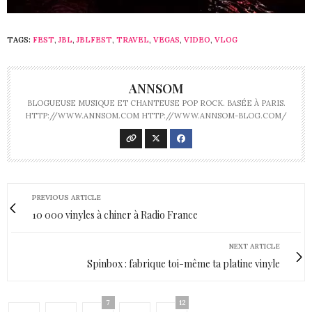
TAGS:
FEST
,
JBL
,
JBLFEST
,
TRAVEL
,
VEGAS
,
VIDEO
,
VLOG
ANNSOM
BLOGUEUSE MUSIQUE ET CHANTEUSE POP ROCK. BASÉE À PARIS.
HTTP://WWW.ANNSOM.COM HTTP://WWW.ANNSOM-BLOG.COM/
PREVIOUS ARTICLE
10 000 vinyles à chiner à Radio France
NEXT ARTICLE
Spinbox : fabrique toi-même ta platine vinyle
7
12