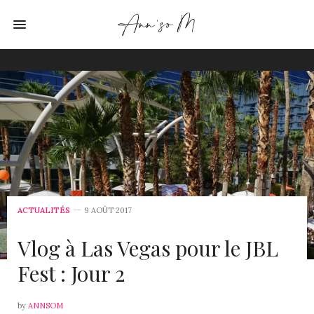
ACTUALITÉS
9 AOÛT 2017
Vlog à Las Vegas pour le JBL
Fest : Jour 2
by
ANNSOM