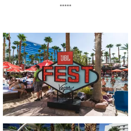
*****