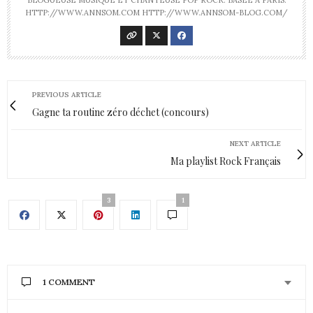
BLOGUEUSE MUSIQUE ET CHANTEUSE POP ROCK. BASÉE À PARIS.
HTTP://WWW.ANNSOM.COM HTTP://WWW.ANNSOM-BLOG.COM/
PREVIOUS ARTICLE
Gagne ta routine zéro déchet (concours)
NEXT ARTICLE
Ma playlist Rock Français
3
1
1 COMMENT