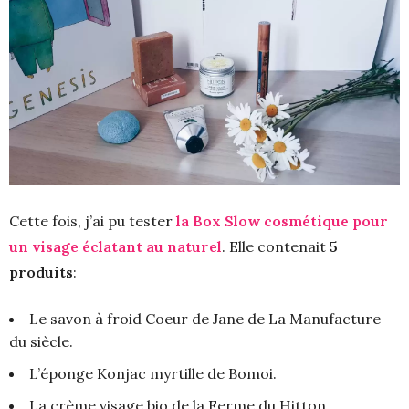
Cette fois, j’ai pu tester
la Box Slow cosmétique pour
un visage éclatant au naturel
. Elle contenait
5
produits
:
Le savon à froid Coeur de Jane de La Manufacture
du siècle.
L’éponge Konjac myrtille de Bomoi.
La crème visage bio de la Ferme du Hitton.