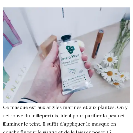
Ce masque est aux argiles marines et aux plantes. On y
retrouve du millepertuis, idéal pour purifier la peau et
illuminer le teint. Il suffit d’appliquer le masque en
couche finesur le visage et de le laisser poser 15