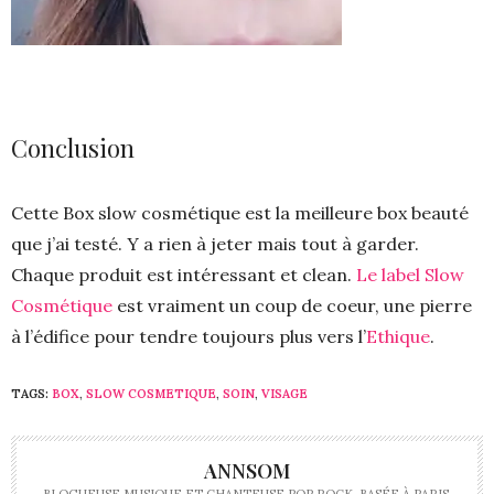
Conclusion
Cette Box slow cosmétique est la meilleure box beauté
que j’ai testé. Y a rien à jeter mais tout à garder.
Chaque produit est intéressant et clean.
Le label Slow
Cosmétique
est vraiment un coup de coeur, une pierre
à l’édifice pour tendre toujours plus vers l’
Ethique
.
TAGS:
BOX
,
SLOW COSMETIQUE
,
SOIN
,
VISAGE
ANNSOM