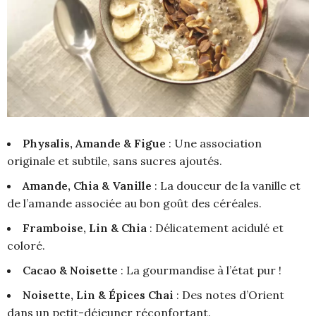
Physalis, Amande & Figue
: Une association
originale et subtile, sans sucres ajoutés.
Amande, Chia & Vanille
: La douceur de la vanille et
de l’amande associée au bon goût des céréales.
Framboise, Lin & Chia
: Délicatement acidulé et
coloré.
Cacao & Noisette
: La gourmandise à l’état pur !
Noisette, Lin & Épices Chai
: Des notes d’Orient
dans un petit-déjeuner réconfortant.