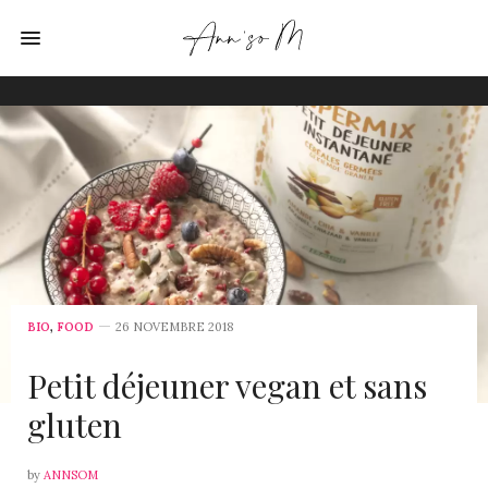
BIO
,
FOOD
26 NOVEMBRE 2018
Petit déjeuner vegan et sans
gluten
by
ANNSOM