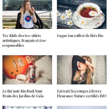
Tee Klub: des tee-shirts
Gagne ton coffret de thés Bio
artistiques, français et éco-
responsables
Le thé noir Bio Rock Your
J’ai testé les rouges à lèvres
Brain des Jardins de Gaïa
Fleurance Nature certifiés BIO