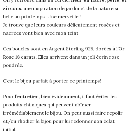
On y retrouve dans un cercle,
fleur en nacre, perle, et
zircons
: une inspiration de jardin et de la nature si
belle au printemps. Une merveille !
Je trouve que leurs couleurs délicatement rosées et
nacrées vont bien avec mon teint.
Ces boucles sont en Argent Sterling 925, dorées à l’Or
Rose 18 carats. Elles arrivent dans un joli écrin rose
poudrée.
C’est le bijou parfait à porter ce printemps!
Pour l’entretien, bien évidemment, il faut éviter les
produits chimiques qui peuvent abîmer
irrémédiablement le bijou. On peut aussi faire repolir
et/ou rhodier le bijou pour lui redonner son éclat
initial.