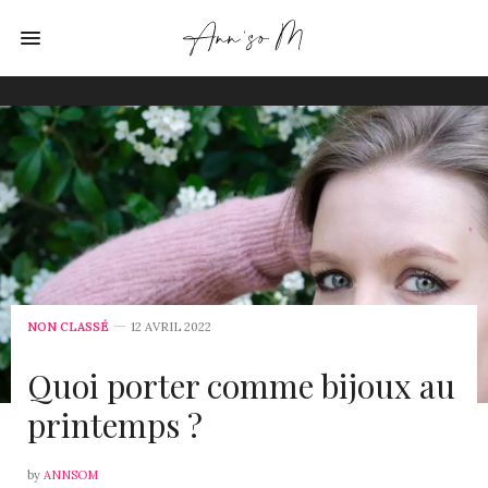
NON CLASSÉ
12 AVRIL 2022
Quoi porter comme bijoux au
printemps ?
by
ANNSOM