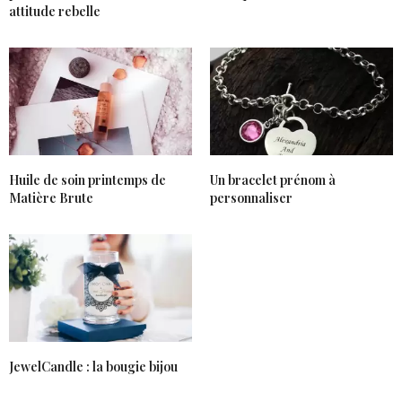
attitude rebelle
Huile de soin printemps de
Un bracelet prénom à
Matière Brute
personnaliser
JewelCandle : la bougie bijou