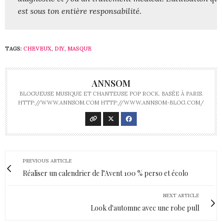
est sous ton entière responsabilité.
TAGS:
CHEVEUX
,
DIY
,
MASQUE
ANNSOM
BLOGUEUSE MUSIQUE ET CHANTEUSE POP ROCK. BASÉE À PARIS.
HTTP://WWW.ANNSOM.COM HTTP://WWW.ANNSOM-BLOG.COM/
PREVIOUS ARTICLE
Réaliser un calendrier de l’Avent 100 % perso et écolo
NEXT ARTICLE
Look d'automne avec une robe pull