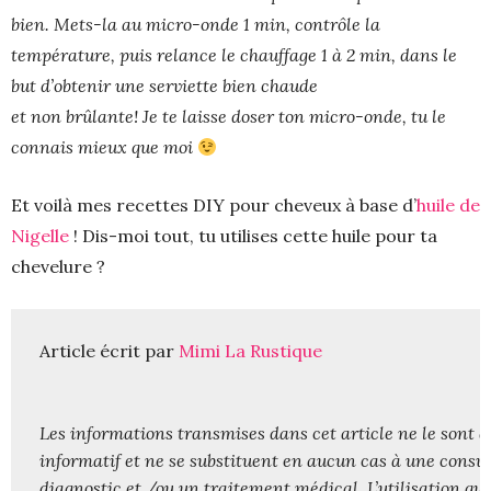
bien. Mets-la au micro-onde 1 min, contrôle la
température, puis relance le chauffage 1 à 2 min, dans le
but d’obtenir une serviette bien chaude
et non brûlante! Je te laisse doser ton micro-onde, tu le
connais mieux que moi
Et voilà mes recettes DIY pour cheveux à base d’
huile de
Nigelle
! Dis-moi tout, tu utilises cette huile pour ta
chevelure ?
Article écrit par 
Mimi La Rustique
Les informations transmises dans cet article ne le sont qu’
informatif et ne se substituent en aucun cas à une consult
diagnostic et /ou un traitement médical. L’utilisation qui e