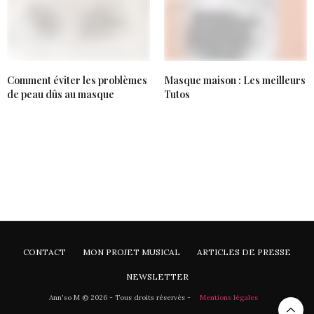
Comment éviter les problèmes
Masque maison : Les meilleurs
de peau dûs au masque
Tutos
CONTACT
MON PROJET MUSICAL
ARTICLES DE PRESSE
NEWSLETTER
Ann'so M © 2026 - Tous droits réservés -
Mentions légales