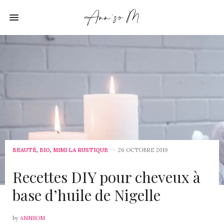
BEAUTÉ
,
BIO
,
MIMI LA RUSTIQUE
26 OCTOBRE 2019
Recettes DIY pour cheveux à
base d’huile de Nigelle
by
ANNSOM