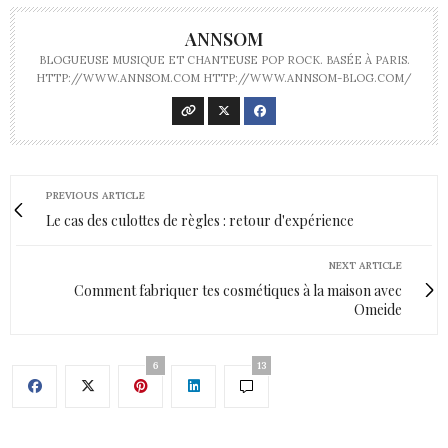
ANNSOM
BLOGUEUSE MUSIQUE ET CHANTEUSE POP ROCK. BASÉE À PARIS.
HTTP://WWW.ANNSOM.COM HTTP://WWW.ANNSOM-BLOG.COM/
PREVIOUS ARTICLE
Le cas des culottes de règles : retour d'expérience
NEXT ARTICLE
Comment fabriquer tes cosmétiques à la maison avec
Omeide
6
13