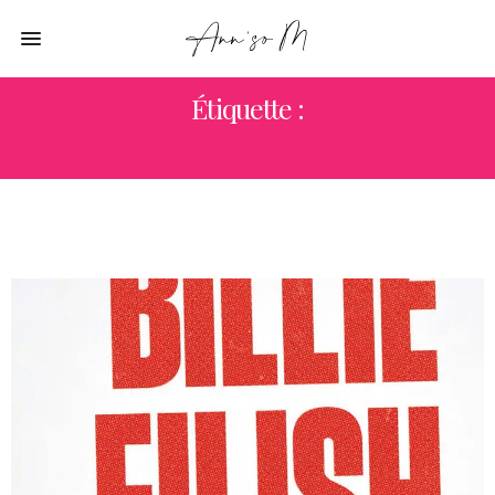
Étiquette :
BILLIE EILISH