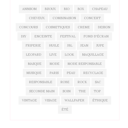
ANNSOM
BIJOUX
BIO
BOX
CHAPEAU
CHEVEUX
COMBINAISON
CONCERT
CONCOURS
COSMETIQUES
CREME
DESIGN
DIY
ENCEINTE
FESTIVAL
FOND D'ÉCRAN
FRIPERIE
HUILE
JBL
JEAN
JUPE
LEOPARD
LIVE
LOOK
MAQUILLAGE
MASQUE
MODE
MODE RESPONSABLE
MUSIQUE
PARIS
PEAU
RECYCLAGE
RESPONSABLE
ROBE
ROCK
SAC
SECONDE MAIN
SOIN
THE
TOP
VINTAGE
VISAGE
WALLPAPER
ÉTHIQUE
ÉTÉ