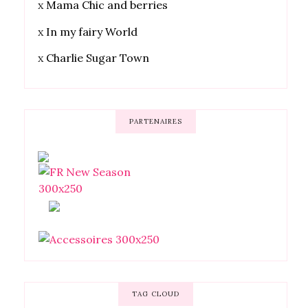
x
Mama Chic and berries
x
In my fairy World
x
Charlie Sugar Town
PARTENAIRES
TAG CLOUD