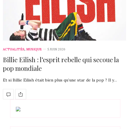
ACTUALITÉS
,
MUSIQUE
5 JUIN 2026
Billie Eilish : l’esprit rebelle qui secoue la
pop mondiale
Et si Billie Eilish était bien plus qu’une star de la pop ? Il y…