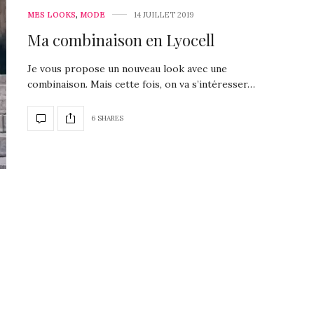
MES LOOKS
,
MODE
14 JUILLET 2019
Ma combinaison en Lyocell
Je vous propose un nouveau look avec une
combinaison. Mais cette fois, on va s’intéresser…
6 SHARES