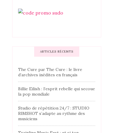
ARTICLES RÉCENTS
The Cure par The Cure : le livre
d’archives inédites en français
Billie Eilish : l’esprit rebelle qui secoue
la pop mondiale
Studio de répétition 24/7 : STUDIO
RIMSHOT s’adapte au rythme des
musiciens
Trainline Music Fest : et si ton