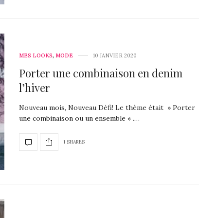
MES LOOKS
,
MODE
10 JANVIER 2020
Porter une combinaison en denim
l’hiver
Nouveau mois, Nouveau Défi! Le thème était » Porter
une combinaison ou un ensemble « .…
1 SHARES