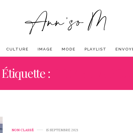
CULTURE
IMAGE
MODE
PLAYLIST
ENVOYE
Étiquette :
COMBINAISON
NON CLASSÉ
15 SEPTEMBRE 2021