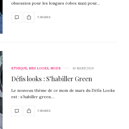
obsession pour les longues robes maxi pour…
5 SHARES
ETHIQUE
,
MES LOOKS
,
MODE
10 MARS 2020
Défis looks : S’habiller Green
Le nouveau thème de ce mois de mars du Défis Looks
est : s’habiller green.…
5 SHARES