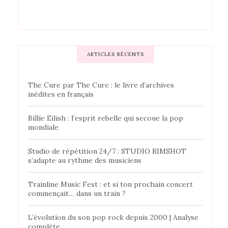
ARTICLES RÉCENTS
The Cure par The Cure : le livre d’archives
inédites en français
Billie Eilish : l’esprit rebelle qui secoue la pop
mondiale
Studio de répétition 24/7 : STUDIO RIMSHOT
s’adapte au rythme des musiciens
Trainline Music Fest : et si ton prochain concert
commençait… dans un train ?
L’évolution du son pop rock depuis 2000 | Analyse
complète