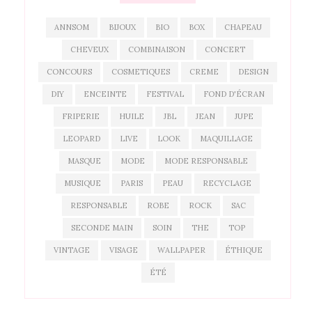
ANNSOM
BIJOUX
BIO
BOX
CHAPEAU
CHEVEUX
COMBINAISON
CONCERT
CONCOURS
COSMETIQUES
CREME
DESIGN
DIY
ENCEINTE
FESTIVAL
FOND D'ÉCRAN
FRIPERIE
HUILE
JBL
JEAN
JUPE
LEOPARD
LIVE
LOOK
MAQUILLAGE
MASQUE
MODE
MODE RESPONSABLE
MUSIQUE
PARIS
PEAU
RECYCLAGE
RESPONSABLE
ROBE
ROCK
SAC
SECONDE MAIN
SOIN
THE
TOP
VINTAGE
VISAGE
WALLPAPER
ÉTHIQUE
ÉTÉ