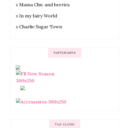
x
Mama Chic and berries
x
In my fairy World
x
Charlie Sugar Town
PARTENAIRES
TAG CLOUD