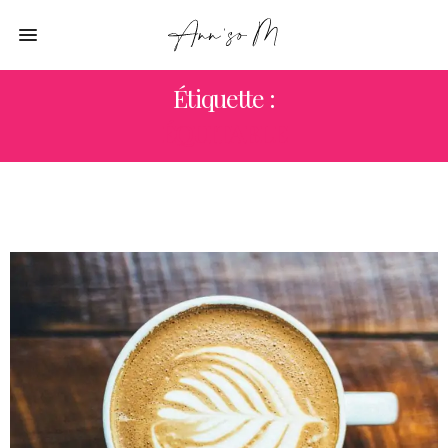
Étiquette :
ÉQUITABLE