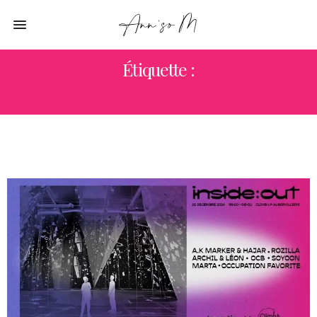
Étiquette :
EVENEMENT