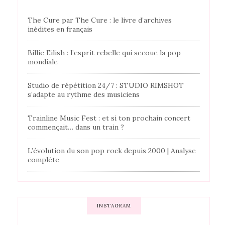
The Cure par The Cure : le livre d’archives
inédites en français
Billie Eilish : l’esprit rebelle qui secoue la pop
mondiale
Studio de répétition 24/7 : STUDIO RIMSHOT
s’adapte au rythme des musiciens
Trainline Music Fest : et si ton prochain concert
commençait… dans un train ?
L’évolution du son pop rock depuis 2000 | Analyse
complète
INSTAGRAM