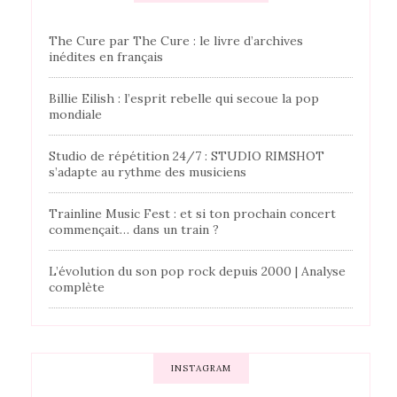
The Cure par The Cure : le livre d’archives
inédites en français
Billie Eilish : l’esprit rebelle qui secoue la pop
mondiale
Studio de répétition 24/7 : STUDIO RIMSHOT
s’adapte au rythme des musiciens
Trainline Music Fest : et si ton prochain concert
commençait… dans un train ?
L’évolution du son pop rock depuis 2000 | Analyse
complète
INSTAGRAM