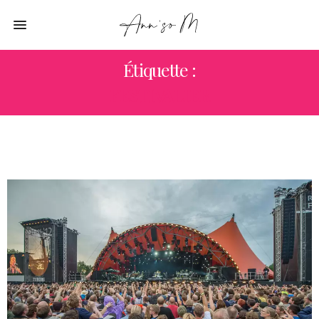
Étiquette :
FESTIVALIER