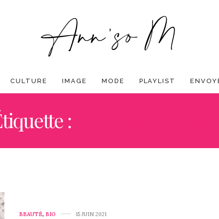
CULTURE
IMAGE
MODE
PLAYLIST
ENVOYE
tiquette :
FLEURS DE BAC
BEAUTÉ
,
BIO
15 JUIN 2021