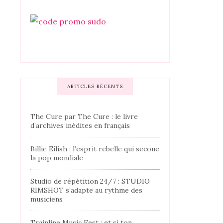
ARTICLES RÉCENTS
The Cure par The Cure : le livre
d’archives inédites en français
Billie Eilish : l’esprit rebelle qui secoue
la pop mondiale
Studio de répétition 24/7 : STUDIO
RIMSHOT s’adapte au rythme des
musiciens
Trainline Music Fest : et si ton