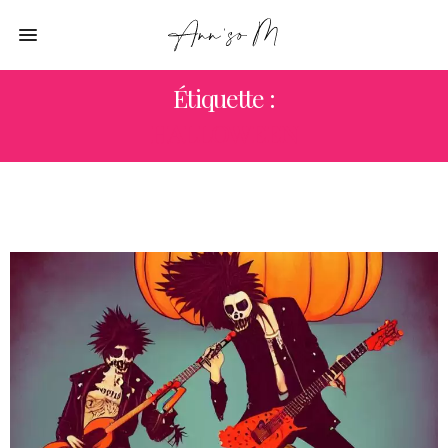
Étiquette :
HALLOWEEN