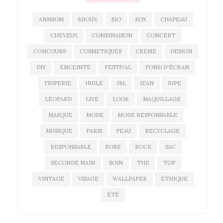
ANNSOM
BIJOUX
BIO
BOX
CHAPEAU
CHEVEUX
COMBINAISON
CONCERT
CONCOURS
COSMETIQUES
CREME
DESIGN
DIY
ENCEINTE
FESTIVAL
FOND D'ÉCRAN
FRIPERIE
HUILE
JBL
JEAN
JUPE
LEOPARD
LIVE
LOOK
MAQUILLAGE
MASQUE
MODE
MODE RESPONSABLE
MUSIQUE
PARIS
PEAU
RECYCLAGE
RESPONSABLE
ROBE
ROCK
SAC
SECONDE MAIN
SOIN
THE
TOP
VINTAGE
VISAGE
WALLPAPER
ÉTHIQUE
ÉTÉ