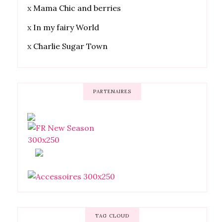
x
Mama Chic and berries
x
In my fairy World
x
Charlie Sugar Town
PARTENAIRES
TAG CLOUD