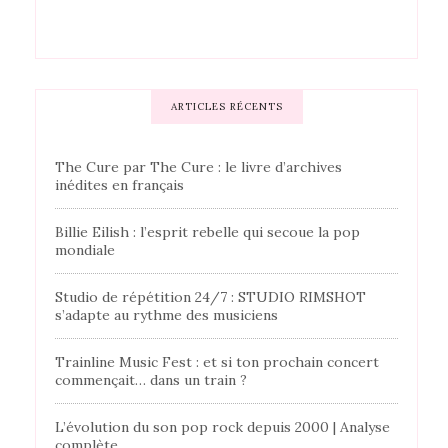
ARTICLES RÉCENTS
The Cure par The Cure : le livre d’archives
inédites en français
Billie Eilish : l’esprit rebelle qui secoue la pop
mondiale
Studio de répétition 24/7 : STUDIO RIMSHOT
s’adapte au rythme des musiciens
Trainline Music Fest : et si ton prochain concert
commençait… dans un train ?
L’évolution du son pop rock depuis 2000 | Analyse
complète