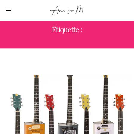
Étiquette :
INSOLITE