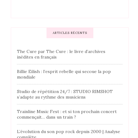
ARTICLES RÉCENTS
The Cure par The Cure : le livre d’archives
inédites en français
Billie Eilish : l’esprit rebelle qui secoue la pop
mondiale
Studio de répétition 24/7 : STUDIO RIMSHOT
s’adapte au rythme des musiciens
Trainline Music Fest : et si ton prochain concert
commençait… dans un train ?
L’évolution du son pop rock depuis 2000 | Analyse
complète