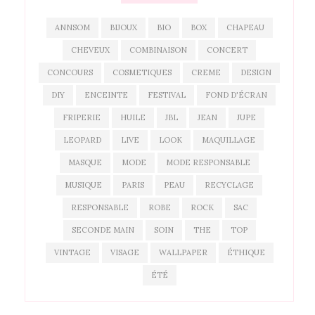
ANNSOM
BIJOUX
BIO
BOX
CHAPEAU
CHEVEUX
COMBINAISON
CONCERT
CONCOURS
COSMETIQUES
CREME
DESIGN
DIY
ENCEINTE
FESTIVAL
FOND D'ÉCRAN
FRIPERIE
HUILE
JBL
JEAN
JUPE
LEOPARD
LIVE
LOOK
MAQUILLAGE
MASQUE
MODE
MODE RESPONSABLE
MUSIQUE
PARIS
PEAU
RECYCLAGE
RESPONSABLE
ROBE
ROCK
SAC
SECONDE MAIN
SOIN
THE
TOP
VINTAGE
VISAGE
WALLPAPER
ÉTHIQUE
ÉTÉ