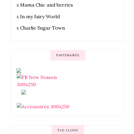
x
Mama Chic and berries
x
In my fairy World
x
Charlie Sugar Town
PARTENAIRES
TAG CLOUD