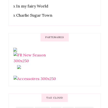
x
In my fairy World
x
Charlie Sugar Town
PARTENAIRES
TAG CLOUD