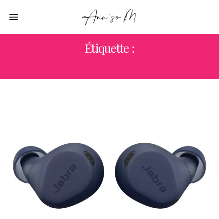
Étiquette :
JABRA