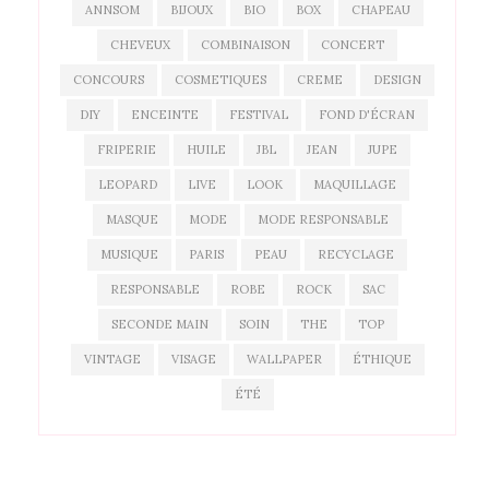
ANNSOM
BIJOUX
BIO
BOX
CHAPEAU
CHEVEUX
COMBINAISON
CONCERT
CONCOURS
COSMETIQUES
CREME
DESIGN
DIY
ENCEINTE
FESTIVAL
FOND D'ÉCRAN
FRIPERIE
HUILE
JBL
JEAN
JUPE
LEOPARD
LIVE
LOOK
MAQUILLAGE
MASQUE
MODE
MODE RESPONSABLE
MUSIQUE
PARIS
PEAU
RECYCLAGE
RESPONSABLE
ROBE
ROCK
SAC
SECONDE MAIN
SOIN
THE
TOP
VINTAGE
VISAGE
WALLPAPER
ÉTHIQUE
ÉTÉ