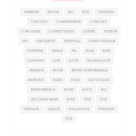
ANNSOM
BIJOUX
BIO
BOX
CHAPEAU
CHEVEUX
COMBINAISON
CONCERT
CONCOURS
COSMETIQUES
CREME
DESIGN
DIY
ENCEINTE
FESTIVAL
FOND D'ÉCRAN
FRIPERIE
HUILE
JBL
JEAN
JUPE
LEOPARD
LIVE
LOOK
MAQUILLAGE
MASQUE
MODE
MODE RESPONSABLE
MUSIQUE
PARIS
PEAU
RECYCLAGE
RESPONSABLE
ROBE
ROCK
SAC
SECONDE MAIN
SOIN
THE
TOP
VINTAGE
VISAGE
WALLPAPER
ÉTHIQUE
ÉTÉ