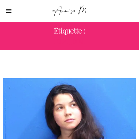
Étiquette :
KIM HOU