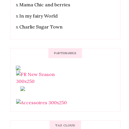
x
Mama Chic and berries
x
In my fairy World
x
Charlie Sugar Town
PARTENAIRES
TAG CLOUD