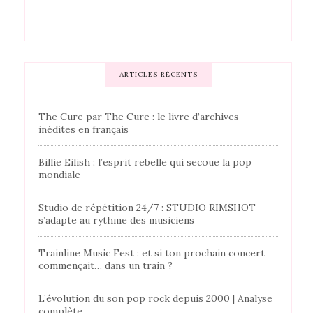
ARTICLES RÉCENTS
The Cure par The Cure : le livre d’archives
inédites en français
Billie Eilish : l’esprit rebelle qui secoue la pop
mondiale
Studio de répétition 24/7 : STUDIO RIMSHOT
s’adapte au rythme des musiciens
Trainline Music Fest : et si ton prochain concert
commençait… dans un train ?
L’évolution du son pop rock depuis 2000 | Analyse
complète