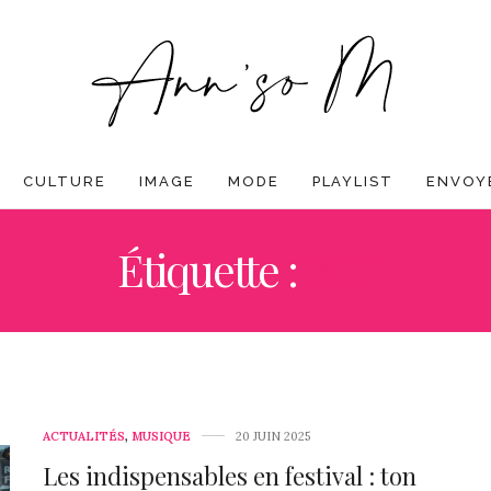
CULTURE
IMAGE
MODE
PLAYLIST
ENVOYE
Étiquette :
KIT
ACTUALITÉS
,
MUSIQUE
20 JUIN 2025
Les indispensables en festival : ton