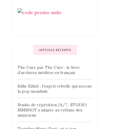
ARTICLES RÉCENTS
The Cure par The Cure : le livre
d’archives inédites en français
Billie Eilish : l’esprit rebelle qui secoue
la pop mondiale
Studio de répétition 24/7 : STUDIO
RIMSHOT s’adapte au rythme des
musiciens
Trainline Music Fest : et si ton