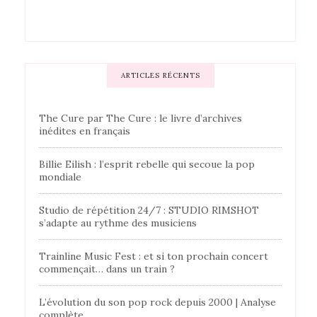
ARTICLES RÉCENTS
The Cure par The Cure : le livre d’archives
inédites en français
Billie Eilish : l’esprit rebelle qui secoue la pop
mondiale
Studio de répétition 24/7 : STUDIO RIMSHOT
s’adapte au rythme des musiciens
Trainline Music Fest : et si ton prochain concert
commençait… dans un train ?
L’évolution du son pop rock depuis 2000 | Analyse
complète