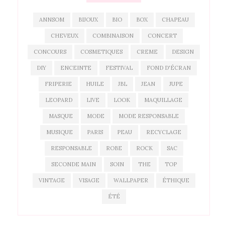
ANNSOM
BIJOUX
BIO
BOX
CHAPEAU
CHEVEUX
COMBINAISON
CONCERT
CONCOURS
COSMETIQUES
CREME
DESIGN
DIY
ENCEINTE
FESTIVAL
FOND D'ÉCRAN
FRIPERIE
HUILE
JBL
JEAN
JUPE
LEOPARD
LIVE
LOOK
MAQUILLAGE
MASQUE
MODE
MODE RESPONSABLE
MUSIQUE
PARIS
PEAU
RECYCLAGE
RESPONSABLE
ROBE
ROCK
SAC
SECONDE MAIN
SOIN
THE
TOP
VINTAGE
VISAGE
WALLPAPER
ÉTHIQUE
ÉTÉ