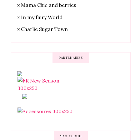
x
Mama Chic and berries
x
In my fairy World
x
Charlie Sugar Town
PARTENAIRES
TAG CLOUD