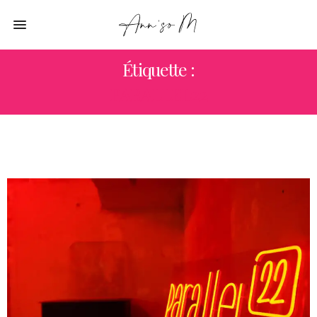
Étiquette :
PARALLEL22