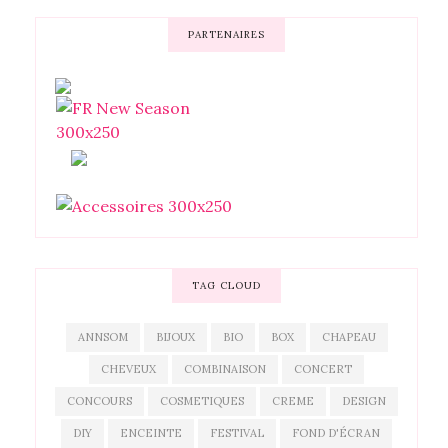
PARTENAIRES
TAG CLOUD
ANNSOM
BIJOUX
BIO
BOX
CHAPEAU
CHEVEUX
COMBINAISON
CONCERT
CONCOURS
COSMETIQUES
CREME
DESIGN
DIY
ENCEINTE
FESTIVAL
FOND D'ÉCRAN