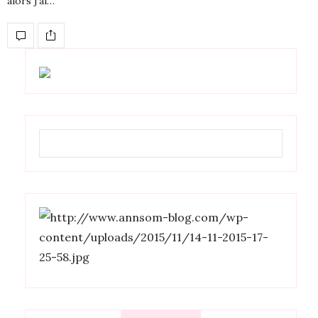
alors j’ai…