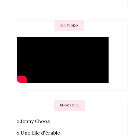
MA VIDÉO
BLOGROLL
x
Jenny Chooz
x
Une fille d'érable