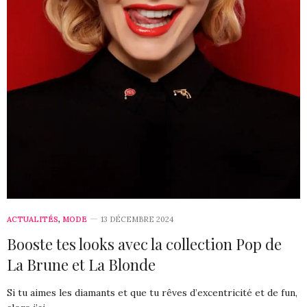
ACTUALITÉS
,
MODE
13 DÉCEMBRE 2024
Booste tes looks avec la collection Pop de
La Brune et La Blonde
Si tu aimes les diamants et que tu rêves d’excentricité et de fun,