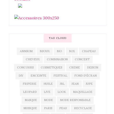
TAG CLOUD
ANNSOM
BIJOUX
BIO
BOX
CHAPEAU
CHEVEUX
COMBINAISON
CONCERT
CONCOURS
COSMETIQUES
CREME
DESIGN
DIY
ENCEINTE
FESTIVAL
FOND D'ÉCRAN
FRIPERIE
HUILE
JBL
JEAN
JUPE
LEOPARD
LIVE
LOOK
MAQUILLAGE
MASQUE
MODE
MODE RESPONSABLE
MUSIQUE
PARIS
PEAU
RECYCLAGE