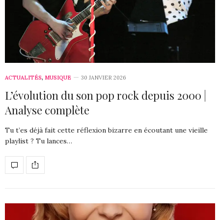
ACTUALITÉS
,
MUSIQUE
30 JANVIER 2026
L’évolution du son pop rock depuis 2000 |
Analyse complète
Tu t’es déjà fait cette réflexion bizarre en écoutant une vieille
playlist ? Tu lances…