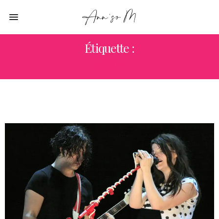
Étiquette :
POP