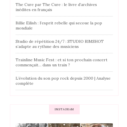
The Cure par The Cure : le livre d’archives
inédites en français
Billie Eilish : l’esprit rebelle qui secoue la pop
mondiale
Studio de répétition 24/7 : STUDIO RIMSHOT
s’adapte au rythme des musiciens
Trainline Music Fest : et si ton prochain concert
commençait… dans un train ?
L’évolution du son pop rock depuis 2000 | Analyse
complète
INSTAGRAM