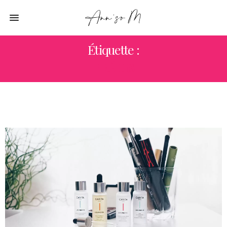
Étiquette :
PRÉCIS