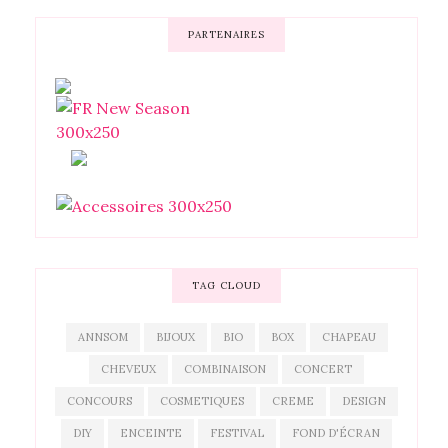
PARTENAIRES
TAG CLOUD
ANNSOM
BIJOUX
BIO
BOX
CHAPEAU
CHEVEUX
COMBINAISON
CONCERT
CONCOURS
COSMETIQUES
CREME
DESIGN
DIY
ENCEINTE
FESTIVAL
FOND D'ÉCRAN