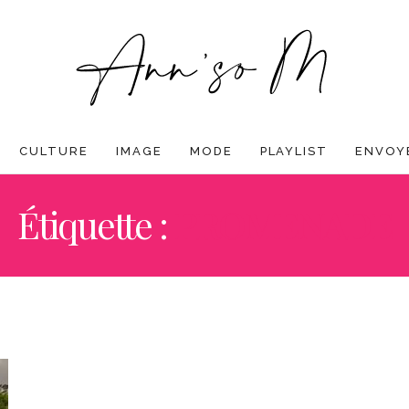
CULTURE
IMAGE
MODE
PLAYLIST
ENVOYE
Étiquette :
PROMENADE