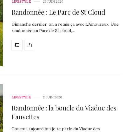
LIFESTYLE
23 JUIN 2020
Randonnée : Le Parc de St Cloud
Dimanche dernier, on a remis ça avec L’Amoureux. Une
randonnée au Parc de St cloud,…
LIFESTYLE
11 JUIN 2020
Randonnée : la boucle du Viaduc des
Fauvettes
Coucou, aujourd’hui je te parle du Viaduc des