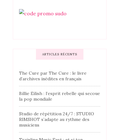
ARTICLES RÉCENTS
The Cure par The Cure : le livre
d’archives inédites en français
Billie Eilish : l’esprit rebelle qui secoue
la pop mondiale
Studio de répétition 24/7 : STUDIO
RIMSHOT s’adapte au rythme des
musiciens
Trainline Music Fest : et si ton