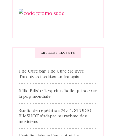
ARTICLES RÉCENTS
The Cure par The Cure : le livre
d’archives inédites en français
Billie Eilish : l’esprit rebelle qui secoue
la pop mondiale
Studio de répétition 24/7 : STUDIO
RIMSHOT s’adapte au rythme des
musiciens
Trainline Music Fest : et si ton