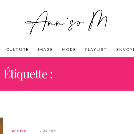
CULTURE
IMAGE
MODE
PLAYLIST
ENVOYE
Étiquette :
SOIN SOLAIRE
BEAUTÉ
17 MAI 2021