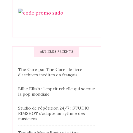
ARTICLES RÉCENTS
The Cure par The Cure : le livre
d’archives inédites en français
Billie Eilish : l’esprit rebelle qui secoue
la pop mondiale
Studio de répétition 24/7 : STUDIO
RIMSHOT s’adapte au rythme des
musiciens
Trainline Music Fest : et si ton