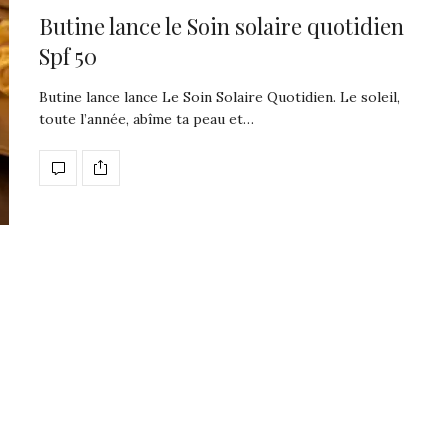
Butine lance le Soin solaire quotidien
Spf 50
Butine lance lance Le Soin Solaire Quotidien. Le soleil,
toute l’année, abîme ta peau et…