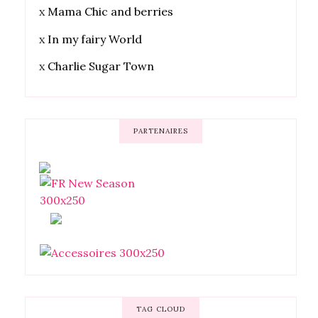
x
Mama Chic and berries
x
In my fairy World
x
Charlie Sugar Town
PARTENAIRES
TAG CLOUD