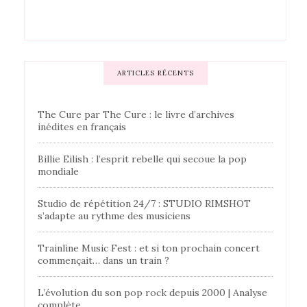
ARTICLES RÉCENTS
The Cure par The Cure : le livre d’archives
inédites en français
Billie Eilish : l’esprit rebelle qui secoue la pop
mondiale
Studio de répétition 24/7 : STUDIO RIMSHOT
s’adapte au rythme des musiciens
Trainline Music Fest : et si ton prochain concert
commençait… dans un train ?
L’évolution du son pop rock depuis 2000 | Analyse
complète