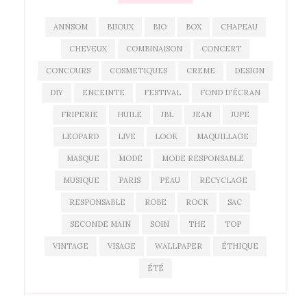
ANNSOM
BIJOUX
BIO
BOX
CHAPEAU
CHEVEUX
COMBINAISON
CONCERT
CONCOURS
COSMETIQUES
CREME
DESIGN
DIY
ENCEINTE
FESTIVAL
FOND D'ÉCRAN
FRIPERIE
HUILE
JBL
JEAN
JUPE
LEOPARD
LIVE
LOOK
MAQUILLAGE
MASQUE
MODE
MODE RESPONSABLE
MUSIQUE
PARIS
PEAU
RECYCLAGE
RESPONSABLE
ROBE
ROCK
SAC
SECONDE MAIN
SOIN
THE
TOP
VINTAGE
VISAGE
WALLPAPER
ÉTHIQUE
ÉTÉ