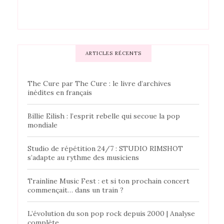
ARTICLES RÉCENTS
The Cure par The Cure : le livre d’archives
inédites en français
Billie Eilish : l’esprit rebelle qui secoue la pop
mondiale
Studio de répétition 24/7 : STUDIO RIMSHOT
s’adapte au rythme des musiciens
Trainline Music Fest : et si ton prochain concert
commençait… dans un train ?
L’évolution du son pop rock depuis 2000 | Analyse
complète