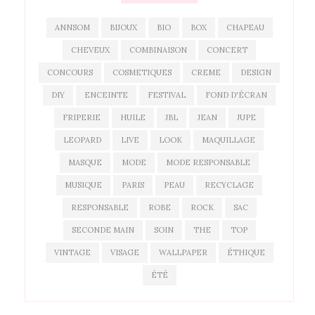
ANNSOM
BIJOUX
BIO
BOX
CHAPEAU
CHEVEUX
COMBINAISON
CONCERT
CONCOURS
COSMETIQUES
CREME
DESIGN
DIY
ENCEINTE
FESTIVAL
FOND D'ÉCRAN
FRIPERIE
HUILE
JBL
JEAN
JUPE
LEOPARD
LIVE
LOOK
MAQUILLAGE
MASQUE
MODE
MODE RESPONSABLE
MUSIQUE
PARIS
PEAU
RECYCLAGE
RESPONSABLE
ROBE
ROCK
SAC
SECONDE MAIN
SOIN
THE
TOP
VINTAGE
VISAGE
WALLPAPER
ÉTHIQUE
ÉTÉ