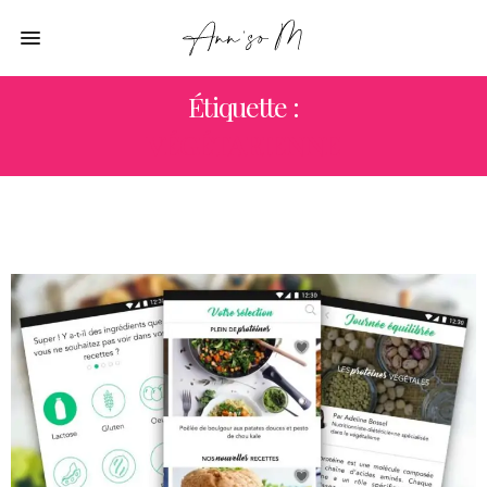
Étiquette :
VÉGÉTARIENNE