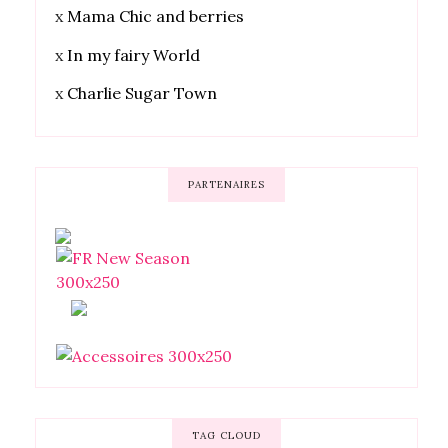
x
Mama Chic and berries
x
In my fairy World
x
Charlie Sugar Town
PARTENAIRES
TAG CLOUD