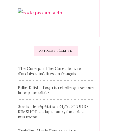
ARTICLES RÉCENTS
The Cure par The Cure : le livre
d’archives inédites en français
Billie Eilish : l’esprit rebelle qui secoue
la pop mondiale
Studio de répétition 24/7 : STUDIO
RIMSHOT s’adapte au rythme des
musiciens
Trainline Music Fest : et si ton