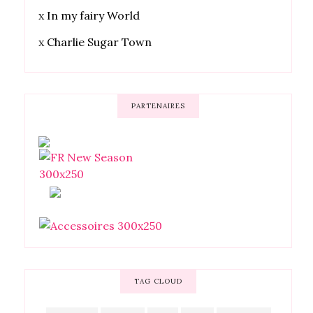
x
In my fairy World
x
Charlie Sugar Town
PARTENAIRES
TAG CLOUD