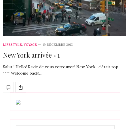
LIFESTYLE
,
VOYAGE
19 DÉCEMBRE 2013
New York arrivée #1
Salut ! Hello! Ravie de vous retrouver! New York , c’était top
^^ Welcome back!…