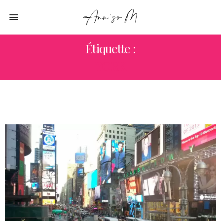
Étiquette :
YORK