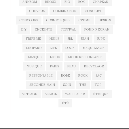
ANNSOM
BIJOUX
BIO
BOX
CHAPEAU
CHEVEUX
COMBINAISON
CONCERT
CONCOURS
COSMETIQUES
CREME
DESIGN
DIY
ENCEINTE
FESTIVAL
FOND D'ÉCRAN
FRIPERIE
HUILE
JBL
JEAN
JUPE
LEOPARD
LIVE
LOOK
MAQUILLAGE
MASQUE
MODE
MODE RESPONSABLE
MUSIQUE
PARIS
PEAU
RECYCLAGE
RESPONSABLE
ROBE
ROCK
SAC
SECONDE MAIN
SOIN
THE
TOP
VINTAGE
VISAGE
WALLPAPER
ÉTHIQUE
ÉTÉ