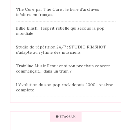
The Cure par The Cure : le livre d’archives
inédites en français
Billie Eilish : l’esprit rebelle qui secoue la pop
mondiale
Studio de répétition 24/7 : STUDIO RIMSHOT
s’adapte au rythme des musiciens
Trainline Music Fest : et si ton prochain concert
commençait… dans un train ?
L’évolution du son pop rock depuis 2000 | Analyse
complète
INSTAGRAM