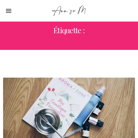
Étiquette :
ZONE