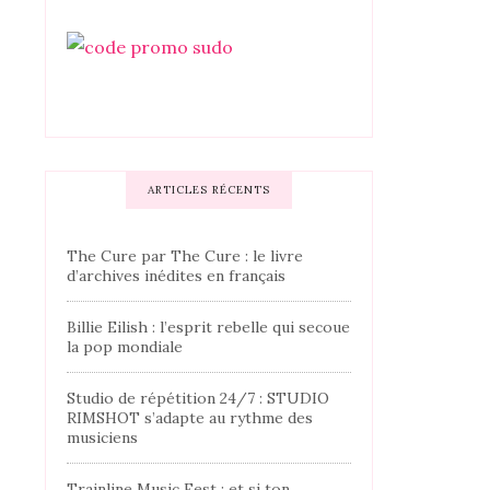
ARTICLES RÉCENTS
The Cure par The Cure : le livre
d’archives inédites en français
Billie Eilish : l’esprit rebelle qui secoue
la pop mondiale
Studio de répétition 24/7 : STUDIO
RIMSHOT s’adapte au rythme des
musiciens
Trainline Music Fest : et si ton