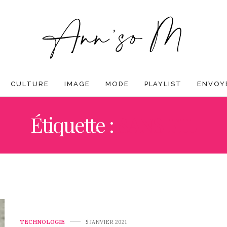
CULTURE
IMAGE
MODE
PLAYLIST
ENVOYE
Étiquette :
SANS FIL
TECHNOLOGIE
5 JANVIER 2021