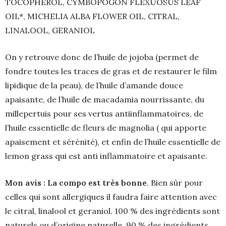
TOCOPHEROL, CYMBOPOGON FLEXUOSUS LEAF
OIL*, MICHELIA ALBA FLOWER OIL, CITRAL,
LINALOOL, GERANIOL
On y retrouve donc de l’huile de jojoba (permet de
fondre toutes les traces de gras et de restaurer le film
lipidique de la peau), de l’huile d’amande douce
apaisante, de l’huile de macadamia nourrissante, du
millepertuis pour ses vertus antiinflammatoires, de
l’huile essentielle de fleurs de magnolia ( qui apporte
apaisement et sérénité), et enfin de l’huile essentielle de
lemon grass qui est anti inflammatoire et apaisante.
Mon avis :
La compo est très bonne
. Bien sûr pour
celles qui sont allergiques il faudra faire attention avec
le citral, linalool et geraniol. 100 % des ingrédients sont
naturels ou d’origine naturelle. 90 % des ingrédients