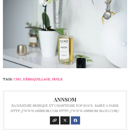
TAGS:
CHO
,
DÉMAQUILLAGE
,
HUILE
ANNSOM
BLOGUEUSE MUSIQUE ET CHANTEUSE POP ROCK. BASÉE À PARIS.
HTTP://WWW.ANNSOM.COM HTTP://WWW.ANNSOM-BLOG.COM/