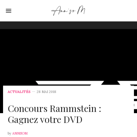
ACTUALITÉS
28 MAI 2018
Concours Rammstein :
Gagnez votre DVD
by
ANNSOM