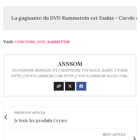
La gagnante du DVD Rammstein est Saskia - Carole 
TAGS:
CONCOURS
,
DVD
,
RAMMSTEIN
ANNSOM
BLOGUEUSE MUSIQUE ET CHANTEUSE POP ROCK. BASÉE À PARIS.
HTTP://WWW.ANNSOM.COM HTTP://WWW.ANNSOM-BLOG.COM/
PREVIOUS ARTICLE
Je teste les produits Cerave
NEXT ARTICLE