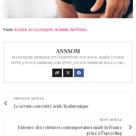
TAGS:
BOXER
,
ECOLOGIQUE
,
HOMME
,
NATUREL
ANNSOM
BLOGUEUSE MUSIQUE ET CHANTEUSE POP ROCK. BASÉE À PARIS.
HTTP://WWW.ANNSOM.COM HTTP://WWW.ANNSOM-BLOG.COM/
PREVIOUS ARTICLE
Le sérum concentré acide hyaluronique
NEXT ARTICLE
Entoure: des ceintures contemporaines made in France
grâce à l’upcycling