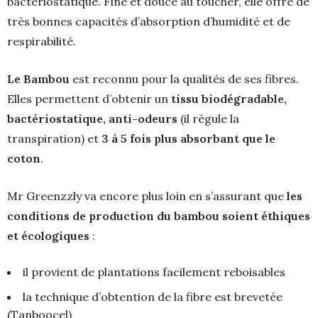
bactériostatique. Fine et douce au toucher, elle offre de
très bonnes capacités d’absorption d’humidité et de
respirabilité.
Le Bambou
est reconnu pour la qualités de ses fibres.
Elles permettent d’obtenir un
tissu biodégradable,
bactériostatique, anti-odeurs
(il régule la
transpiration) et
3 à 5 fois plus absorbant que le
coton
.
Mr Greenzzly va encore plus loin en s’assurant que
les
conditions de production du bambou soient éthiques
et écologiques
:
il provient de plantations facilement reboisables
la technique d’obtention de la fibre est brevetée
(Tanboocel)