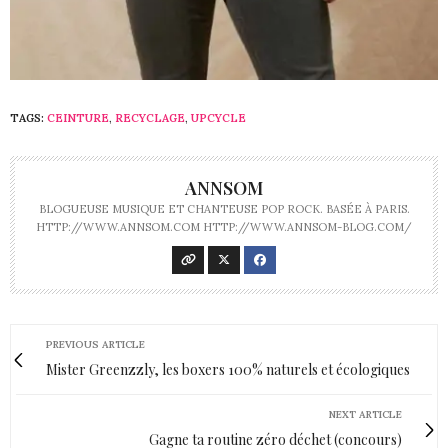
TAGS:
CEINTURE
,
RECYCLAGE
,
UPCYCLE
ANNSOM
BLOGUEUSE MUSIQUE ET CHANTEUSE POP ROCK. BASÉE À PARIS.
HTTP://WWW.ANNSOM.COM HTTP://WWW.ANNSOM-BLOG.COM/
PREVIOUS ARTICLE
Mister Greenzzly, les boxers 100% naturels et écologiques
NEXT ARTICLE
Gagne ta routine zéro déchet (concours)