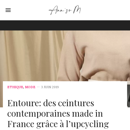
ETHIQUE
,
MODE
3 JUIN 2019
Entoure: des ceintures
contemporaines made in
France grâce à l’upcycling