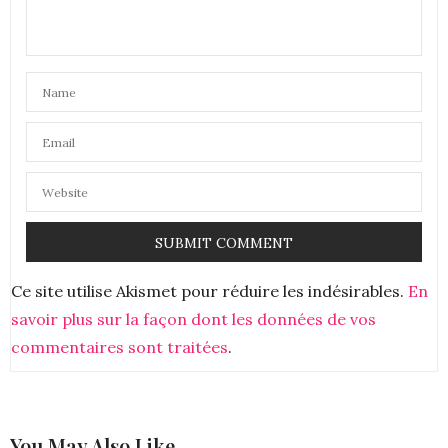
CONSTANCE
DIT :
oh c’est très minimaliste ! j’adore
6 JUIN 2019 À 17 H 04 MIN
Ce site utilise Akismet pour réduire les indésirables.
En
savoir plus sur la façon dont les données de vos
commentaires sont traitées
.
You May Also Like