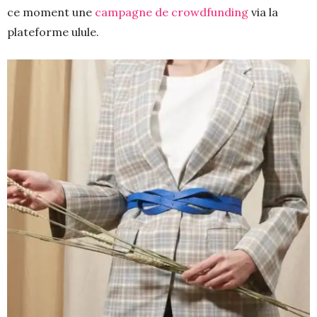
ce moment une
campagne de crowdfunding
via la
plateforme ulule.